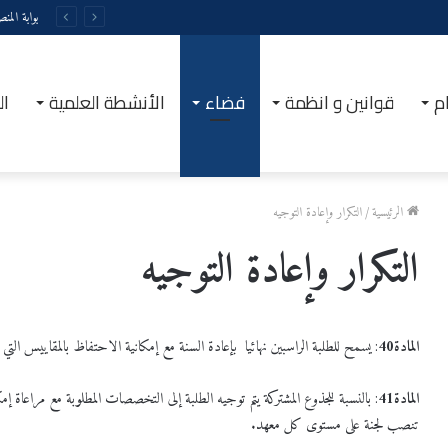
بوابة المن
م
قوانين و انظمة
فضاء
الأنشطة العلمية
ال
الرئيسية
/
التكرار وإعادة التوجيه
التكرار وإعادة التوجيه
المادة
40
: يسمح للطلبة الراسبين نهائيا بإعادة السنة مع إمكانية الاحتفاظ بالمقاييس التي تحص
المادة
41
: بالنسبة للجذوع المشتركة يتم توجيه الطلبة إلى التخصصات المطلوبة مع مراع
تنصب لجنة على مستوى كل معهد.