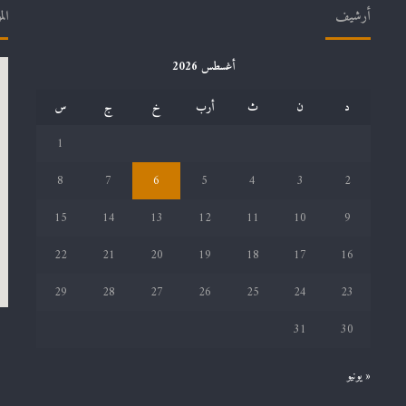
أرشيف
الم
أغسطس 2026
د
ن
ث
أرب
خ
ج
س
1
8
7
6
5
4
3
2
15
14
13
12
11
10
9
22
21
20
19
18
17
16
29
28
27
26
25
24
23
31
30
« يونيو