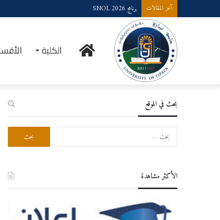
برنامج SNOL 2026
آخر المقالات
الرئيسية
الكلية
الأقسا
بحث في الموقع
البحث
عن:
الأكثر مشاهدة