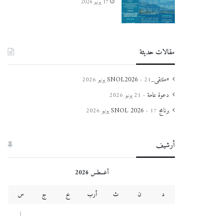
17 يونيو 2026
مقالات حديثة
#ملتقى_SNOL2026
21 يونيو 2026
دعوة عامة
21 يونيو 2026
برنامج SNOL 2026
17 يونيو 2026
أرشيف
أغسطس 2026
د
ن
ث
أرب
خ
ج
س
1