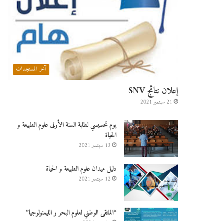
آخر المستجدات
إعلان نتائج SNV
21 سبتمبر 2021
يوم تحسيسي لطلبة السنة الأولى علوم الطبيعة و
الحياة
13 سبتمبر 2021
دليل ميدان علوم الطبيعة و الحياة
12 سبتمبر 2021
“الملتقى الوطني لعلوم البحر و الليمنولوجيا”