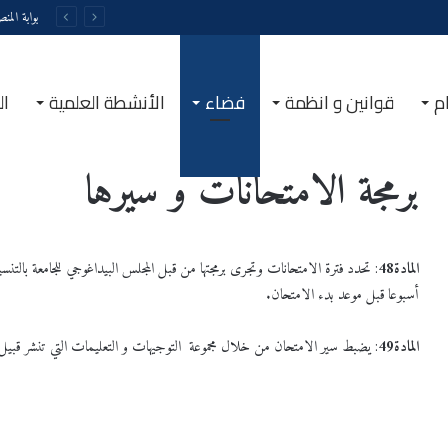
بوابة المن
م
قوانين و انظمة
فضاء
الأنشطة العلمية
ال
الرئيسية
/
برمجة الامتحانات و سيرها
برمجة الامتحانات و سيرها
المادة
48
: تحدد فترة الامتحانات وتجرى برمجتها من قبل المجلس البيداغوجي للجامعة بالتنس
أسبوعا قبل موعد بدء الامتحان.
المادة
49
: يضبط سير الامتحان من خلال مجموعة التوجيهات و التعليمات التي تنشر قبيل 