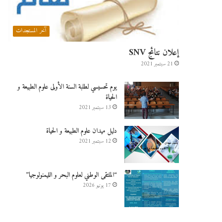
آخر المستجدات
إعلان نتائج SNV
21 سبتمبر 2021
يوم تحسيسي لطلبة السنة الأولى علوم الطبيعة و
الحياة
13 سبتمبر 2021
دليل ميدان علوم الطبيعة و الحياة
12 سبتمبر 2021
“الملتقى الوطني لعلوم البحر و الليمنولوجيا”
17 يونيو 2026