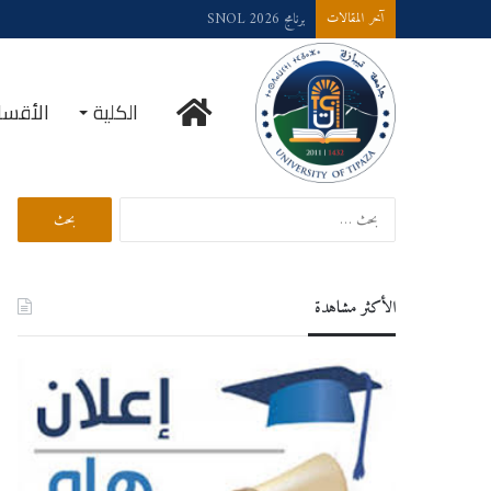
“الملتقى الوطني لعلوم البحر و الليمنولوجيا”
آخر المقالات
الرئيسية
الكلية
الأقسا
بحث في الموقع
البحث
عن:
الأكثر مشاهدة