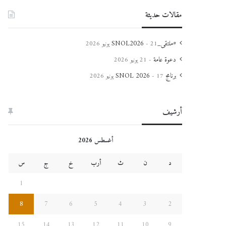
مقالات حديثة
#ملتقى_SNOL2026
21 يونيو 2026
دعوة عامة
21 يونيو 2026
برنامج SNOL 2026
17 يونيو 2026
أرشيف
أغسطس 2026
د
ن
ث
أرب
خ
ج
س
1
8
7
6
5
4
3
2
15
14
13
12
11
10
9