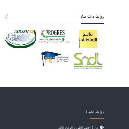
روابط دات صلة
روابط مفيدة
وزارة التعليم العالي و البحث العلمي