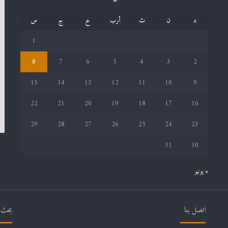
د
ن
ث
أرب
خ
ج
س
1
8
7
6
5
4
3
2
15
14
13
12
11
10
9
22
21
20
19
18
17
16
29
28
27
26
25
24
23
31
30
« يونيو
اتصل بنا
بحث ف