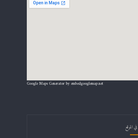
Google Maps Generator by
embedgooglemap.net
ي الموقع