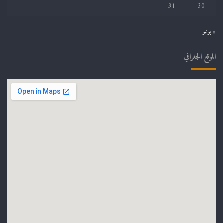
31
30
« يونيو
الموقع الجغرافي