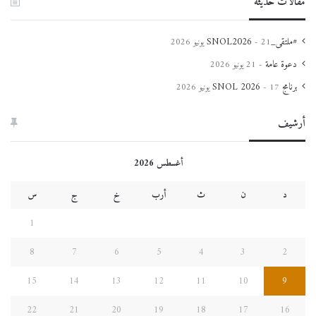
مقالات حديثة
#ملتقى_SNOL2026
21 يونيو 2026
دعوة عامة
21 يونيو 2026
برنامج SNOL 2026
17 يونيو 2026
أرشيف
أغسطس 2026
د
ن
ث
أرب
خ
ج
س
1
8
7
6
5
4
3
2
15
14
13
12
11
10
9
22
21
20
19
18
17
16