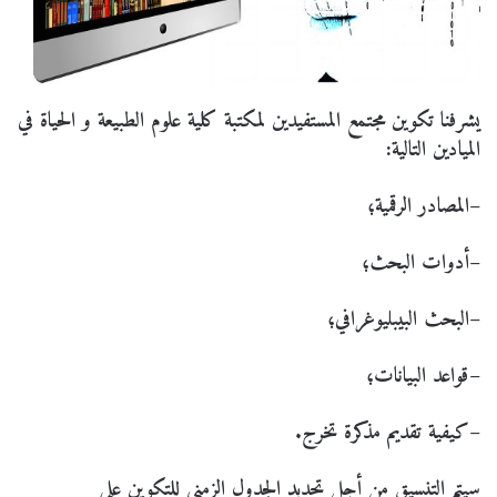
يشرفنا تكوين مجتمع المستفيدين لمكتبة كلية علوم الطبيعة و الحياة في
الميادين التالية:
–
المصادر الرقمية؛
–
أدوات البحث؛
–
البحث البيبليوغرافي؛
–
قواعد البيانات؛
–
كيفية تقديم مذكرة تخرج.
سيتم التنسيق من أجل تحديد الجدول الزمني للتكوين على