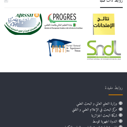
روابط دات صلة
روابط مفيدة
وزارة التعليم العالي و البحث العلمي
مركز البحث في الإعلام العلمي و التقني
شبكة البحث الجزائرية
الندوة الجهوية للوسط