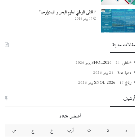
“الملتقى الوطني لعلوم البحر و الليمنولوجيا”
17 يونيو 2026
مقالات حديثة
#ملتقى_SNOL2026
21 يونيو 2026
دعوة عامة
21 يونيو 2026
برنامج SNOL 2026
17 يونيو 2026
أرشيف
أغسطس 2026
د
ن
ث
أرب
خ
ج
س