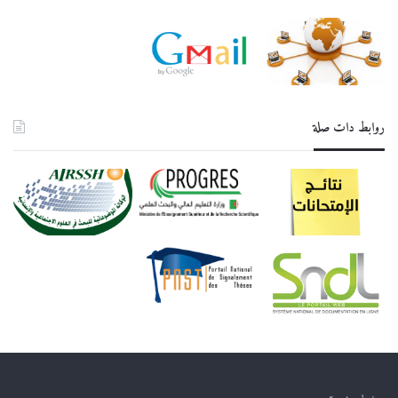
روابط دات صلة