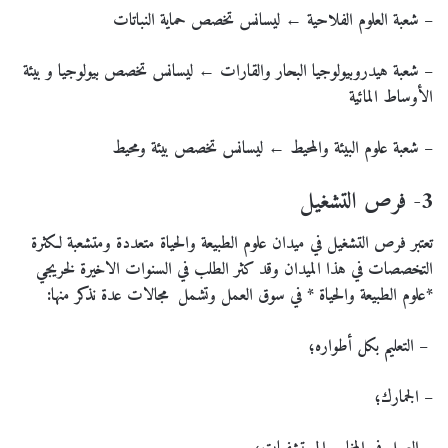
–
شعبة العلوم الفلاحية ← ليسانس تخصص حماية النباتات
–
شعبة هيدروبيولوجيا البحار والقارات ← ليسانس تخصص بيولوجيا و بيئة
الأوساط المائية
–
شعبة علوم البيئة والمحيط ← ليسانس تخصص بيئة ومحيط
3- فرص التشغيل
تعتبر فرص التشغيل في ميدان علوم الطبيعة والحياة متعددة ومتشعبة لكثرة
التخصصات في هذا الميدان وقد كثر الطلب في السنوات الاخيرة لخريجي
*علوم الطبيعة والحياة * في سوق العمل وتشمل مجالات عدة نذكر منها:
–
التعليم بكل أطواره؛
–
الجمارك؛