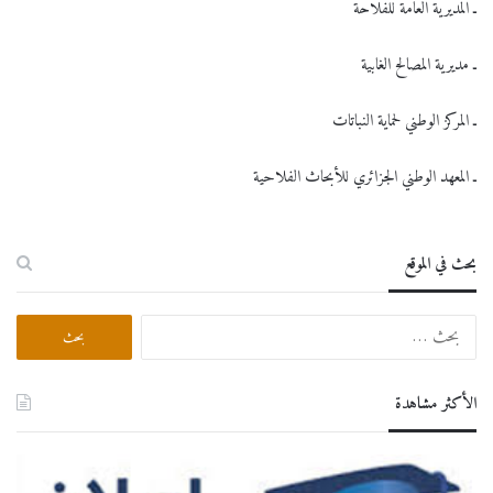
ـ المديرية العامة للفلاحة
ـ مديرية المصالح الغابية
ـ المركز الوطني لحماية النباتات
ـ المعهد الوطني الجزائري للأبحاث الفلاحية
بحث في الموقع
البحث
عن:
الأكثر مشاهدة