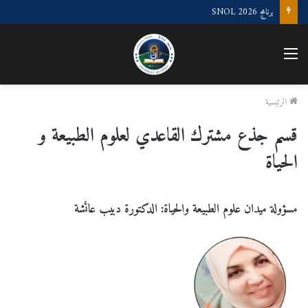
“الملتقى الوطني لعلوم البحر و الليمنولوجيا”
القائمة
الرئيسية
قسم جذع مشترك القاعدي لعلوم الطبيعة و
الحياة
مسؤولة ميدان علوم الطبيعة والحياة: الدكتورة دبيب عائشة