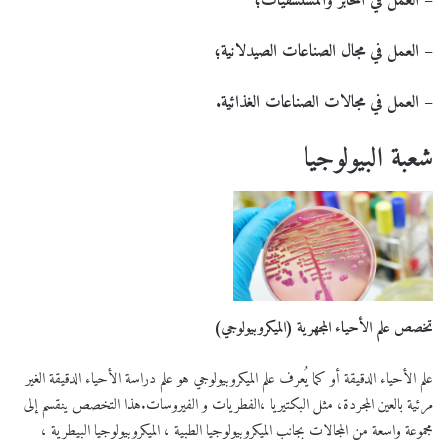
–
العمل في المخابر والمستشفيات؛
–
العمل في مجال الصناعات الصيدلانية؛
–
العمل في مجالات الصناعات الغذائية.
شعبة البيولوجيا
تخصص
علم الأحياء المجهرية (الميكروبيولوجي)
علم الأحياء الدقيقة أو كما يُعرف علم الميكروبيولوجي هو علم دراسة الأحياء الدقيقة الغير
مرئية بالعين المجردة، مثل البكتيريا ،الفطريات و الفيروسات.هذا التخصص ينقسم إلى
مجموعة واسعة من المجالات بجانب الميكروبيولوجيا الطبية ، الميكروبيولوجيا البيطرية ،