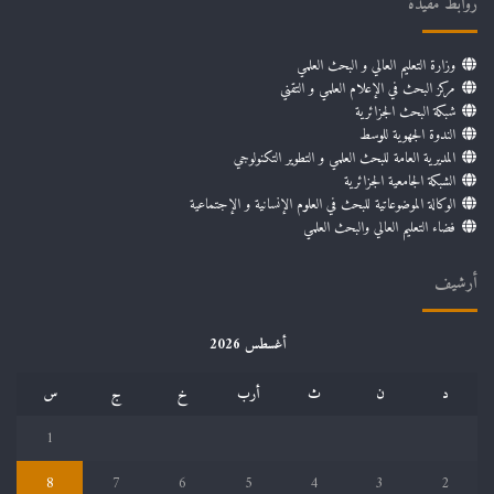
روابط مفيدة
وزارة التعليم العالي و البحث العلمي
مركز البحث في الإعلام العلمي و التقني
شبكة البحث الجزائرية
الندوة الجهوية للوسط
المديرية العامة للبحث العلمي و التطوير التكنولوجي
الشبكة الجامعية الجزائرية
الوكالة الموضوعاتية للبحث في العلوم الإنسانية و الإجتماعية
فضاء التعليم العالي والبحث العلمي
أرشيف
أغسطس 2026
د
ن
ث
أرب
خ
ج
س
1
8
7
6
5
4
3
2