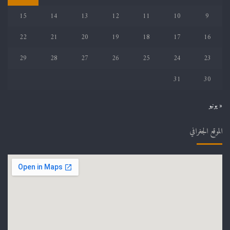
15
14
13
12
11
10
9
22
21
20
19
18
17
16
29
28
27
26
25
24
23
31
30
« يونيو
الموقع الجغرافي