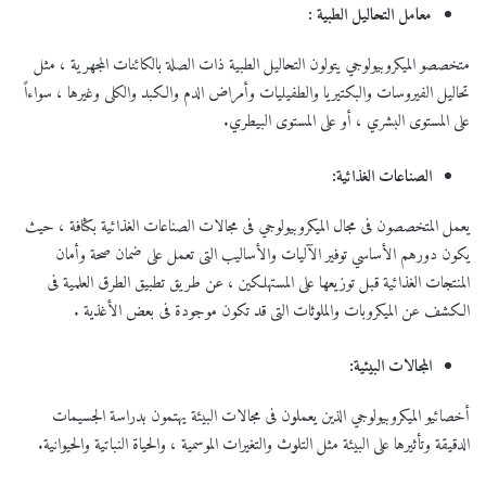
معامل التحاليل الطبية
:
متخصصو الميكروبيولوجي يتولون التحاليل الطبية ذات الصلة بالكائنات المجهرية ، مثل
تحاليل الفيروسات والبكتيريا والطفيليات وأمراض الدم والكبد والكلى وغيرها ، سواءاً
على المستوى البشري ، أو على المستوى البيطري.
الصناعات الغذائية
:
يعمل المتخصصون فى مجال الميكروبيولوجي فى مجالات الصناعات الغذائية بكثافة ، حيث
يكون دورهم الأساسي توفير الآليات والأساليب التى تعمل على ضمان صحة وأمان
المنتجات الغذائية قبل توزيعها على المستهلكين ، عن طريق تطبيق الطرق العلمية فى
الكشف عن الميكروبات والملوثات التى قد تكون موجودة فى بعض الأغذية .
المجالات البيئية
:
أخصائيو الميكروبيولوجي الذين يعملون فى مجالات البيئة يهتمون بدراسة الجسيمات
الدقيقة وتأثيرها على البيئة مثل التلوث والتغيرات الموسمية ، والحياة النباتية والحيوانية.