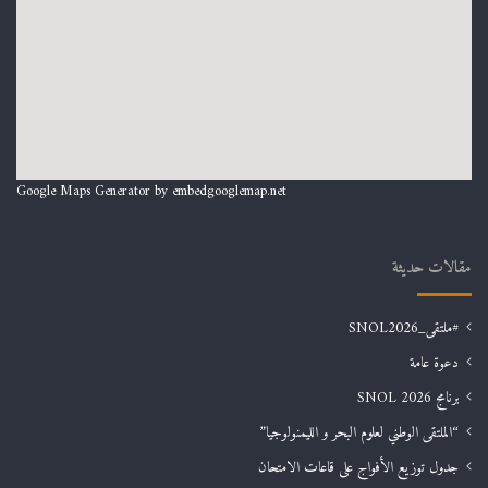
Google Maps Generator by
embedgooglemap.net
مقالات حديثة
#ملتقى_SNOL2026
دعوة عامة
برنامج SNOL 2026
“الملتقى الوطني لعلوم البحر و الليمنولوجيا”
جدول توزيع الأفواج على قاعات الامتحان