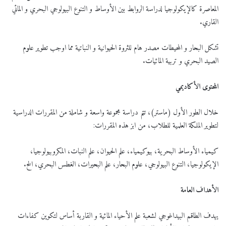
المعاصرة كالإيكولوجيا لدراسة الروابط بين الأوساط و التنوع البيولوجي البحري و المائي
القاري.
تشكل البحار و المحيطات مصدر هام للثروة الحيوانية و النباتية مما اوجب تطوير علوم
الصيد البحري و تربية المائيات.
المحتوى الأكاديمي
خلال الطور الأول (ماستر)، تتم دراسة مجموعة واسعة و شاملة من المقررات الدراسية
لتطوير الملكة العلمية للطلاب، من ابز هذه المقررات:
كيمياء الأوساط البحرية، بيوكيمياء، علم الحيوان، علم النبات، المكروبيولوجيا،
الإيكولوجيا، التنوع البيولوجي، علوم البحار، علم البحيرات، الغطس البحري، الخ.
الأهداف العامة
يهدف الطاقم البيداغوجي لشعبة علم الأحياء المائية و القاربة أساس لتكوين كفاءات