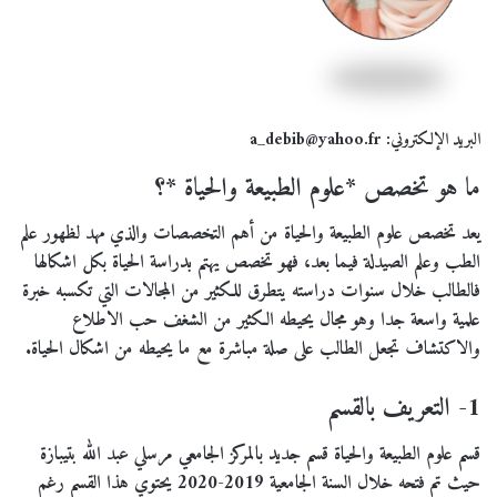
البريد الإلكتروني: a_debib@yahoo.fr
ما هو تخصص *علوم الطبيعة والحياة *؟
يعد تخصص علوم الطبيعة والحياة من أهم التخصصات والذي مهد لظهور علم
الطب وعلم الصيدلة فيما بعد، فهو تخصص يهتم بدراسة الحياة بكل اشكالها
فالطالب خلال سنوات دراسته يتطرق للكثير من المجالات التي تكسبه خبرة
علمية واسعة جدا وهو مجال يحيطه الكثير من الشغف حب الاطلاع
والاكتشاف تجعل الطالب على صلة مباشرة مع ما يحيطه من اشكال الحياة.
1- التعريف بالقسم
قسم علوم الطبيعة والحياة قسم جديد بالمركز الجامعي مرسلي عبد الله بتيبازة
حيث تم فتحه خلال السنة الجامعية 2019-2020 يحتوي هذا القسم رغم