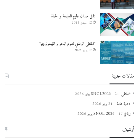
دليل ميدان علوم الطبيعة و الحياة
12 سبتمبر 2021
“الملتقى الوطني لعلوم البحر و الليمنولوجيا”
17 يونيو 2026
مقالات حديثة
#ملتقى_SNOL2026
21 يونيو 2026
دعوة عامة
21 يونيو 2026
برنامج SNOL 2026
17 يونيو 2026
أرشيف