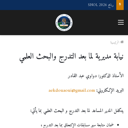
“الملتقى الوطني لعلوم البحر و الليمنولوجيا”
القائمة
الرئيسية
نيابة مديرية لما بعد التدرج والبحث العلمي
الأستاذ الدكتور: دواوي عبد القادر
البريد الإلكتروني:
aekdouaoui@gmail.com
يتكفل المدير المساعد لما بعد التدرج و البحث العلمي بما يأتي:
ضمان متابعة سير مسابقات الإلتحاق بما بعد التدرج ،