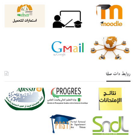
روابط دات صلة