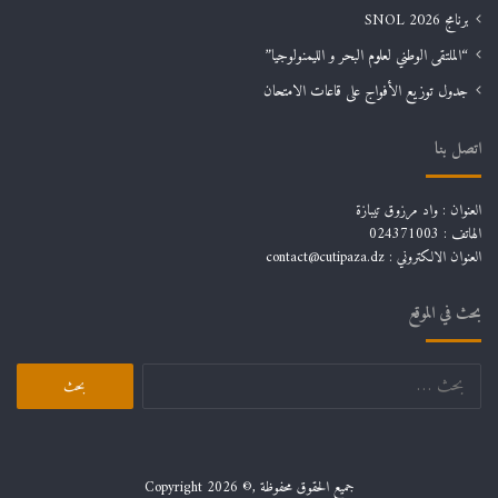
برنامج SNOL 2026
“الملتقى الوطني لعلوم البحر و الليمنولوجيا”
جدول توزيع الأفواج على قاعات الامتحان
اتصل بنا
العنوان : واد مرزوق تيبازة
الهاتف : 024371003
العنوان الالكتروني : contact@cutipaza.dz
بحث في الموقع
البحث
عن:
جميع الحقوق محفوظة ,© Copyright 2026