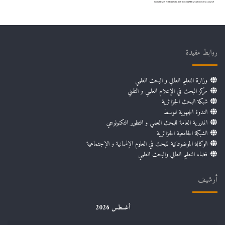
روابط مفيدة
وزارة التعليم العالي و البحث العلمي
مركز البحث في الإعلام العلمي و التقني
شبكة البحث الجزائرية
الندوة الجهوية للوسط
المديرية العامة للبحث العلمي و التطوير التكنولوجي
الشبكة الجامعية الجزائرية
الوكالة الموضوعاتية للبحث في العلوم الإنسانية و الإجتماعية
فضاء التعليم العالي والبحث العلمي
أرشيف
أغسطس 2026