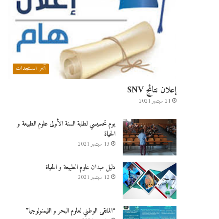
آخر المستجدات
إعلان نتائج SNV
21 سبتمبر 2021
يوم تحسيسي لطلبة السنة الأولى علوم الطبيعة و
الحياة
13 سبتمبر 2021
دليل ميدان علوم الطبيعة و الحياة
12 سبتمبر 2021
“الملتقى الوطني لعلوم البحر و الليمنولوجيا”