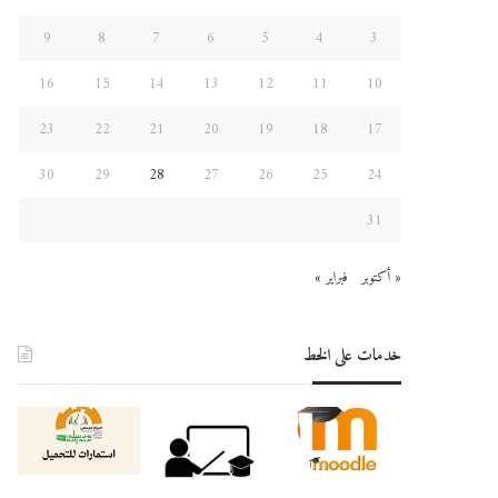
9
8
7
6
5
4
3
16
15
14
13
12
11
10
23
22
21
20
19
18
17
30
29
28
27
26
25
24
31
« أكتوبر
فبراير »
خدمات على الخط