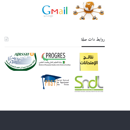
روابط دات صلة