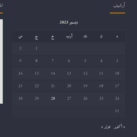
أرشيف
الم
ديسمبر 2023
د
ن
ث
أرب
خ
ج
س
2
1
9
8
7
6
5
4
3
16
15
14
13
12
11
10
23
22
21
20
19
18
17
30
29
28
27
26
25
24
31
« أكتوبر
فبراير »