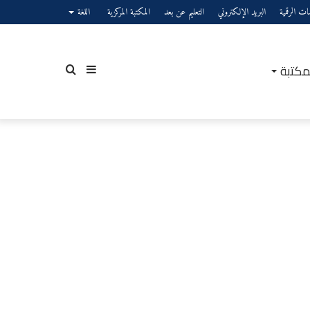
صات الرقمية
البريد الإلكتروني
التعليم عن بعد
المكتبة المركزية
اللغة
مكتبة
إضافة
بحث
عمود
عن
جانبي