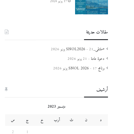
17 يونيو 2026
مقالات حديثة
#ملتقى_SNOL2026
21 يونيو 2026
دعوة عامة
21 يونيو 2026
برنامج SNOL 2026
17 يونيو 2026
أرشيف
ديسمبر 2023
د
ن
ث
أرب
خ
ج
س
2
1