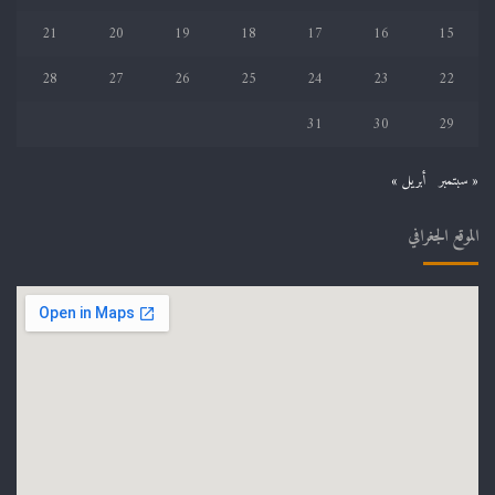
21
20
19
18
17
16
15
28
27
26
25
24
23
22
31
30
29
« سبتمبر
أبريل »
الموقع الجغرافي