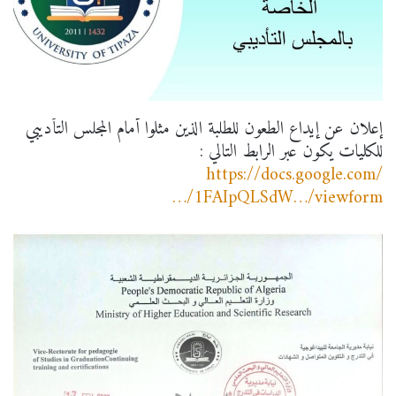
إعلان عن إيداع الطعون للطلبة الذين مثلوا أمام المجلس التأديبي
للكليات يكون عبر الرابط التالي :
https://docs.google.com/
…/1FAIpQLSdW…/viewform