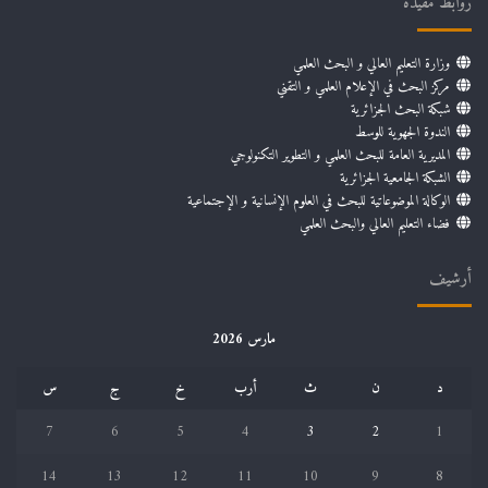
روابط مفيدة
وزارة التعليم العالي و البحث العلمي
مركز البحث في الإعلام العلمي و التقني
شبكة البحث الجزائرية
الندوة الجهوية للوسط
المديرية العامة للبحث العلمي و التطوير التكنولوجي
الشبكة الجامعية الجزائرية
الوكالة الموضوعاتية للبحث في العلوم الإنسانية و الإجتماعية
فضاء التعليم العالي والبحث العلمي
أرشيف
مارس 2026
د
ن
ث
أرب
خ
ج
س
7
6
5
4
3
2
1
14
13
12
11
10
9
8