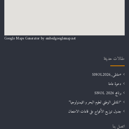
Google Maps Generator by
embedgooglemap.net
مقالات حديثة
#ملتقى_SNOL2026
دعوة عامة
برنامج SNOL 2026
“الملتقى الوطني لعلوم البحر و الليمنولوجيا”
جدول توزيع الأفواج على قاعات الامتحان
اتصل بنا