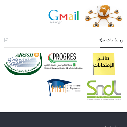
روابط دات صلة