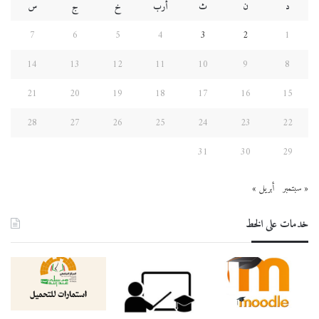
د
ن
ث
أرب
خ
ج
س
7
6
5
4
3
2
1
14
13
12
11
10
9
8
21
20
19
18
17
16
15
28
27
26
25
24
23
22
31
30
29
« سبتمبر
أبريل »
خدمات على الخط