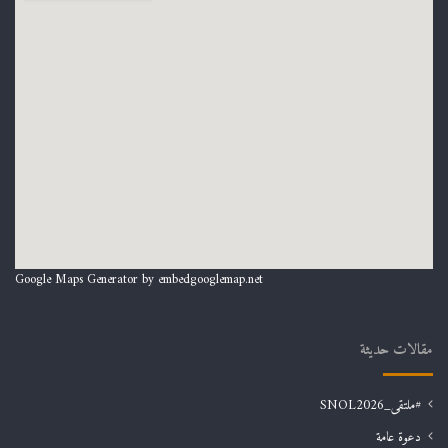
Google Maps Generator by
embedgooglemap.net
مقالات حديثة
#ملتقى_SNOL2026
دعوة عامة