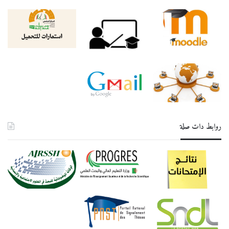
روابط دات صلة