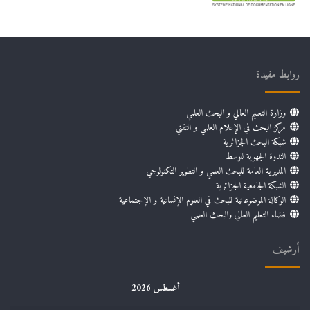
روابط مفيدة
وزارة التعليم العالي و البحث العلمي
مركز البحث في الإعلام العلمي و التقني
شبكة البحث الجزائرية
الندوة الجهوية للوسط
المديرية العامة للبحث العلمي و التطوير التكنولوجي
الشبكة الجامعية الجزائرية
الوكالة الموضوعاتية للبحث في العلوم الإنسانية و الإجتماعية
فضاء التعليم العالي والبحث العلمي
أرشيف
أغسطس 2026