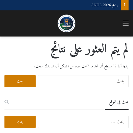
برنامج SNOL 2026
القائمة
لم يتم العثور على نتائج
يبدوا أننا لم ’ نستطع أن نجد ما ’ تبحث عنه. من الممكن أن يساعدك البحث.
البحث
عن:
بحث في الموقع
البحث
عن: