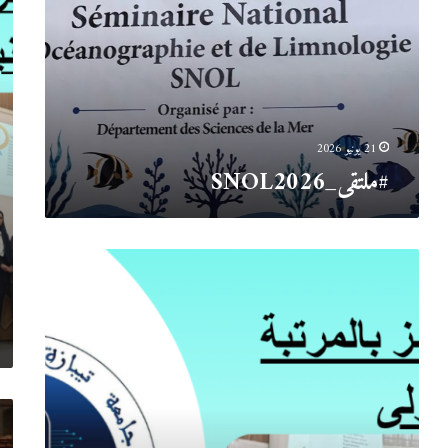
21 يونيو 2026
#ملتقى_SNOL2026
المرتبة
الأولى
يوم
تحس