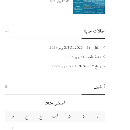
17 يونيو 2026
مقالات حديثة
#ملتقى_SNOL2026
21 يونيو 2026
دعوة عامة
21 يونيو 2026
برنامج SNOL 2026
17 يونيو 2026
أرشيف
أغسطس 2026
د
ن
ث
أرب
خ
ج
س
1