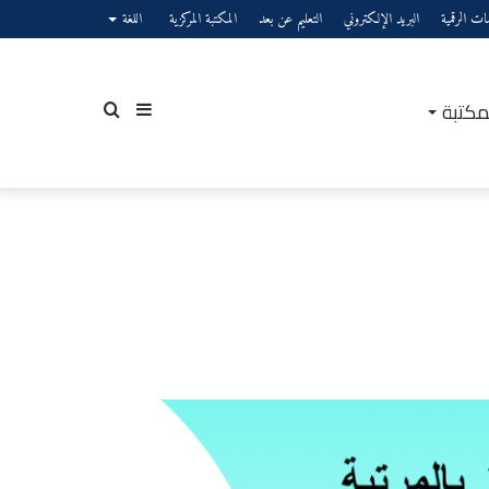
صات الرقمية
البريد الإلكتروني
التعليم عن بعد
المكتبة المركزية
اللغة
مكتبة
إضافة
بحث
عمود
عن
بة
جانبي
ية