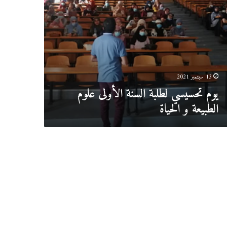
ة
ة
لى
يعة
اة
13 سبتمبر 2021
يوم تحسيسي لطلبة السنة الأولى علوم
الطبيعة و الحياة