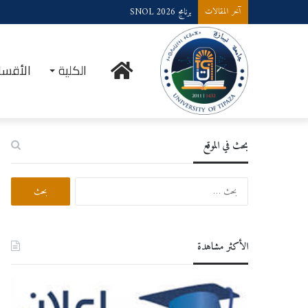
برنامج SNOL 2026
آخر المقالات
الرئيسية
الكلية
الأقسا
بحث في الموقع
البحث
عن:
الأكثر مشاهدة