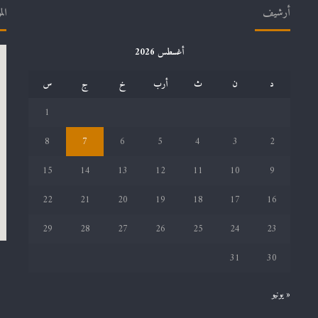
أرشيف
الم
أغسطس 2026
د
ن
ث
أرب
خ
ج
س
1
8
7
6
5
4
3
2
15
14
13
12
11
10
9
22
21
20
19
18
17
16
29
28
27
26
25
24
23
31
30
« يونيو