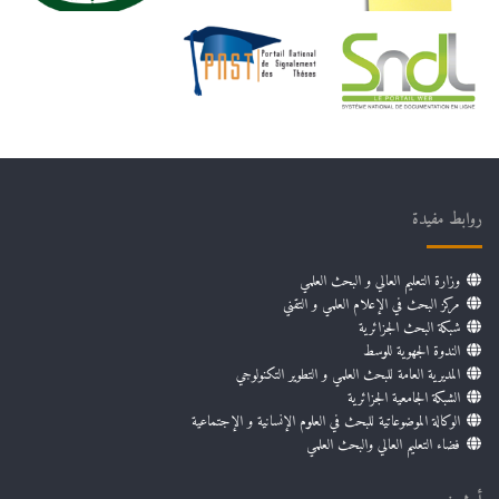
روابط مفيدة
وزارة التعليم العالي و البحث العلمي
مركز البحث في الإعلام العلمي و التقني
شبكة البحث الجزائرية
الندوة الجهوية للوسط
المديرية العامة للبحث العلمي و التطوير التكنولوجي
الشبكة الجامعية الجزائرية
الوكالة الموضوعاتية للبحث في العلوم الإنسانية و الإجتماعية
فضاء التعليم العالي والبحث العلمي