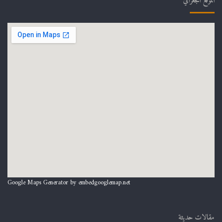
الموقع الجغرافي
Google Maps Generator by
embedgooglemap.net
مقالات حديثة