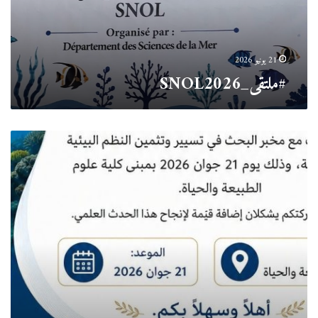
21 يونيو 2026
#ملتقى_SNOL2026
دعوة
عامة