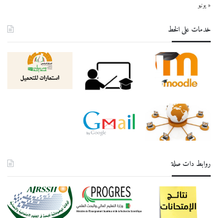
« يونيو
خدمات على الخط
روابط دات صلة