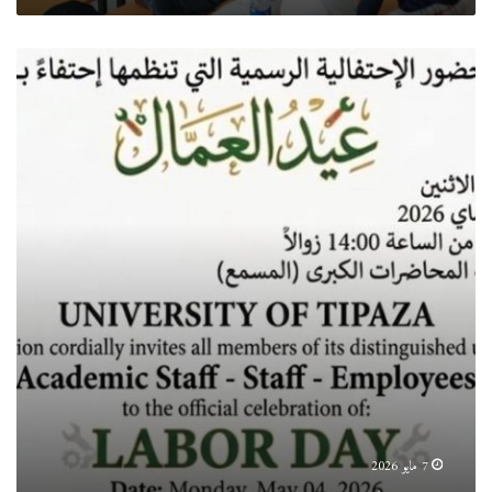
دعوة
عامة
7 مايو 2026