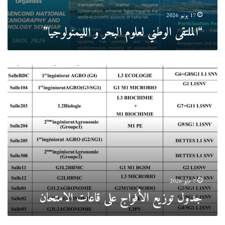
17 يونيو 2026
“الملتقى الوطني لعلوم البحر و الليمنولوجيا”
جدول
توزيع
الأفواج
على
قاعات
الامتحان
7 مايو 2026
جدول توزيع الأفواج على قاعات الامتحان