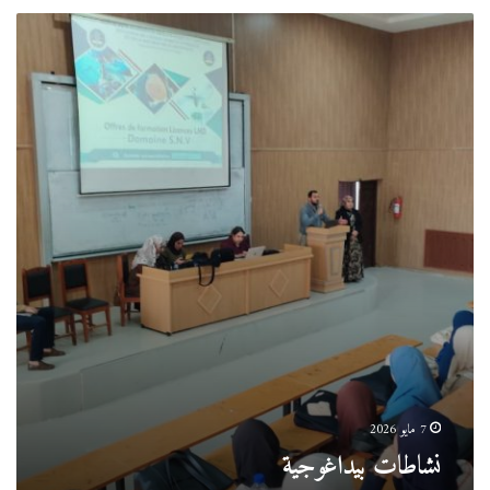
نشاطات
بيداغوجية
7 مايو 2026
نشاطات بيداغوجية