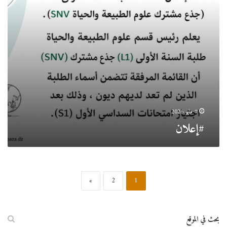
7 مايو 2026
#إعلان
»
2
1
بحث في الموقع