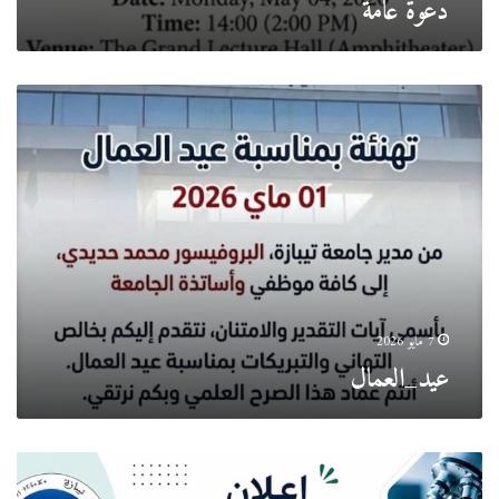
دعوة عامة
عيد_العمال
7 مايو 2026
عيد_العمال
اليوم
التحسيسي