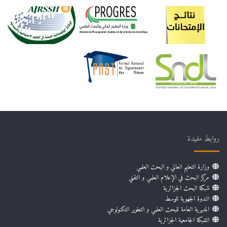
روابط مفيدة
وزارة التعليم العالي و البحث العلمي
مركز البحث في الإعلام العلمي و التقني
شبكة البحث الجزائرية
الندوة الجهوية للوسط
المديرية العامة للبحث العلمي و التطوير التكنولوجي
الشبكة الجامعية الجزائرية