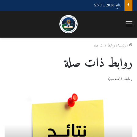
“الملتقى الوطني لعلوم البحر و الليمنولوجيا”
القائمة
الرئيسية
/
روابط ذات صلة
روابط ذات صلة
روابط ذات صلة
دار
المقاولتية