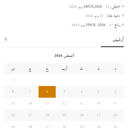
#ملتقى_SNOL2026
21 يونيو 2026
دعوة عامة
21 يونيو 2026
برنامج SNOL 2026
17 يونيو 2026
أرشيف
أغسطس 2026
د
ن
ث
أرب
خ
ج
س
1
8
7
6
5
4
3
2
15
14
13
12
11
10
9
22
21
20
19
18
17
16
29
28
27
26
25
24
23