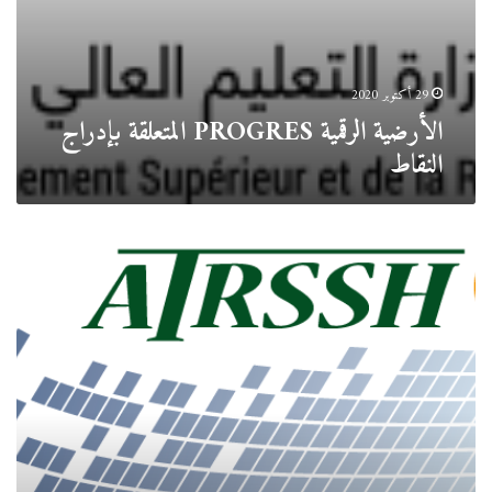
29 أكتوبر 2020
الأرضية الرقمية PROGRES المتعلقة بإدراج
النقاط
الوكالة
الموضوعاتية
للبحث
في
العلوم
الإجتماعية
والإنسانية