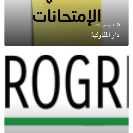
31 ديسمبر 2020
دار المقاولتية
الأرضية
الرقمية
PROGRES
المتعلقة
بإدراج
النقاط