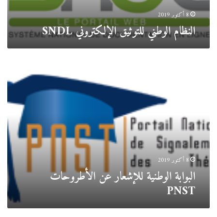
8 أكتوبر 2019
النظام الوطني للتوثيق الإلكتروني SNDL
البوابة
الوطنية
للإشعار
عن
الأطروحات
PNST
8 أكتوبر 2019
البوابة الوطنية للإشعار عن الأطروحات
PNST