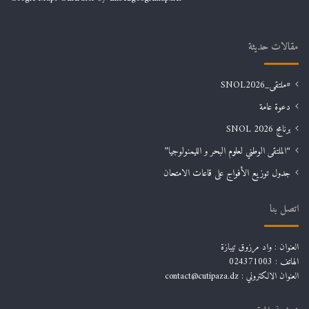
مقالات حديثة
#ملتقى_SNOL2026
دعوة عامة
برنامج SNOL 2026
“الملتقى الوطني لعلوم البحر و الليمنولوجيا”
جدول توزيع الأفواج على قاعات الامتحان
اتصل بنا
العنوان : واد مرزوق تيبازة
الهاتف : 024371003
العنوان الالكتروني : contact@cutipaza.dz