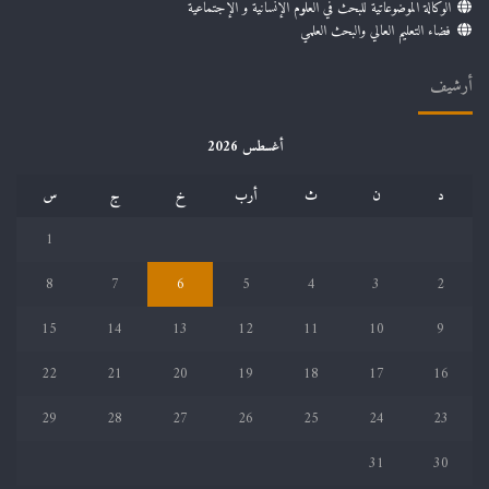
الوكالة الموضوعاتية للبحث في العلوم الإنسانية و الإجتماعية
فضاء التعليم العالي والبحث العلمي
أرشيف
أغسطس 2026
د
ن
ث
أرب
خ
ج
س
1
8
7
6
5
4
3
2
15
14
13
12
11
10
9
22
21
20
19
18
17
16
29
28
27
26
25
24
23
31
30