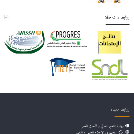
روابط دات صلة
روابط مفيدة
وزارة التعليم العالي و البحث العلمي
مركز البحث في الإعلام العلمي و التقني