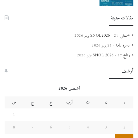
مقالات حديثة
#ملتقى_SNOL2026
21 يونيو 2026
دعوة عامة
21 يونيو 2026
برنامج SNOL 2026
17 يونيو 2026
أرشيف
أغسطس 2026
د
ن
ث
أرب
خ
ج
س
1
8
7
6
5
4
3
2