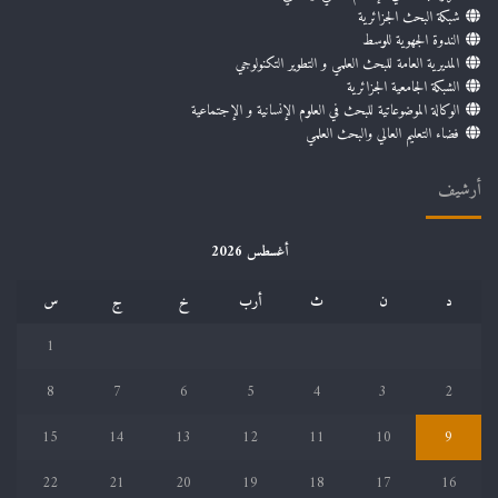
شبكة البحث الجزائرية
الندوة الجهوية للوسط
المديرية العامة للبحث العلمي و التطوير التكنولوجي
الشبكة الجامعية الجزائرية
الوكالة الموضوعاتية للبحث في العلوم الإنسانية و الإجتماعية
فضاء التعليم العالي والبحث العلمي
أرشيف
أغسطس 2026
د
ن
ث
أرب
خ
ج
س
1
8
7
6
5
4
3
2
15
14
13
12
11
10
9
22
21
20
19
18
17
16