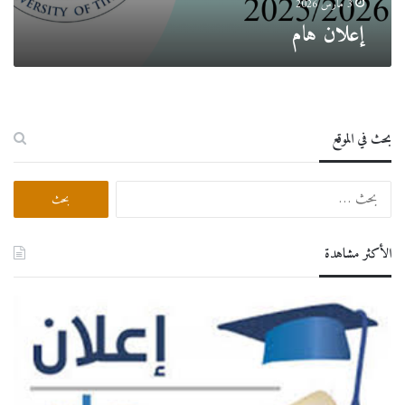
3 مارس 2026
إعلان هام
بحث في الموقع
البحث
عن:
الأكثر مشاهدة