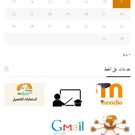
15
14
13
12
11
10
9
22
21
20
19
18
17
16
29
28
27
26
25
24
23
31
30
« يونيو
خدمات على الخط