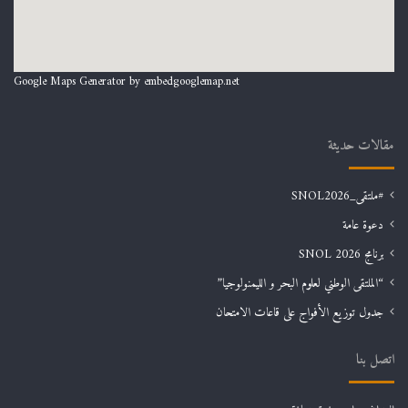
Google Maps Generator by
embedgooglemap.net
مقالات حديثة
#ملتقى_SNOL2026
دعوة عامة
برنامج SNOL 2026
“الملتقى الوطني لعلوم البحر و الليمنولوجيا”
جدول توزيع الأفواج على قاعات الامتحان
اتصل بنا