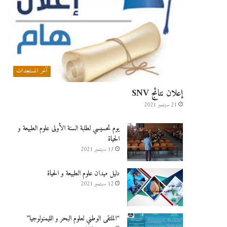
آخر المستجدات
إعلان نتائج SNV
21 سبتمبر 2021
يوم تحسيسي لطلبة السنة الأولى علوم الطبيعة و
الحياة
13 سبتمبر 2021
دليل ميدان علوم الطبيعة و الحياة
12 سبتمبر 2021
“الملتقى الوطني لعلوم البحر و الليمنولوجيا”