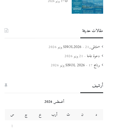
17 يونيو 2026
مقالات حديثة
#ملتقى_SNOL2026
21 يونيو 2026
دعوة عامة
21 يونيو 2026
برنامج SNOL 2026
17 يونيو 2026
أرشيف
أغسطس 2026
د
ن
ث
أرب
خ
ج
س
1