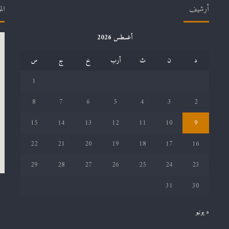
أرشيف
الم
أغسطس 2026
د
ن
ث
أرب
خ
ج
س
1
8
7
6
5
4
3
2
15
14
13
12
11
10
9
22
21
20
19
18
17
16
29
28
27
26
25
24
23
31
30
« يونيو