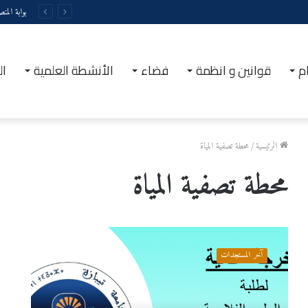
بوابة المن
م
قوانين و انظمة
فضاء
الأنشطة العلمية
ال
الرئيسية
/
محطة تصفية المياة
محطة تصفية المياة
خرجة
علمية
آخر المستجدات