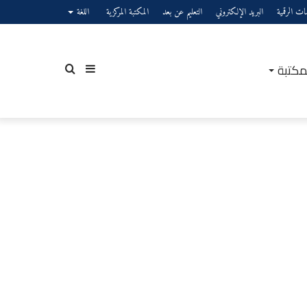
صات الرقمية
البريد الإلكتروني
التعليم عن بعد
المكتبة المركزية
اللغة
مكتبة
إضافة
بحث
عمود
عن
جانبي