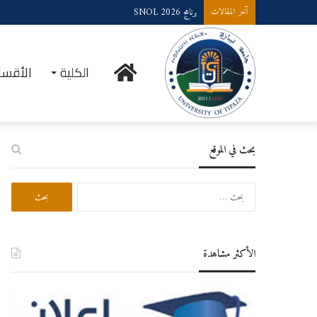
برنامج SNOL 2026
آخر المقالات
الرئيسية
الكلية
الأقسا
بحث في الموقع
البحث
عن:
الأكثر مشاهدة