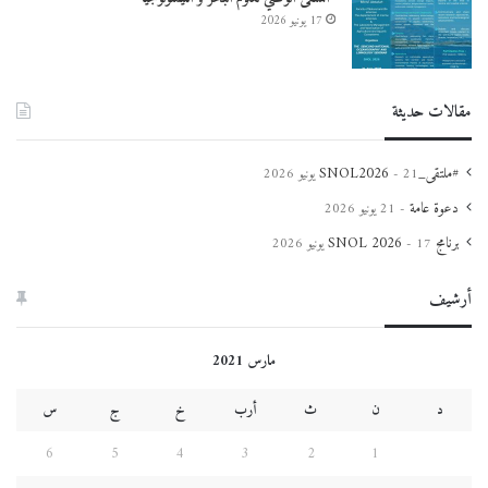
17 يونيو 2026
مقالات حديثة
#ملتقى_SNOL2026
21 يونيو 2026
دعوة عامة
21 يونيو 2026
برنامج SNOL 2026
17 يونيو 2026
أرشيف
مارس 2021
د
ن
ث
أرب
خ
ج
س
6
5
4
3
2
1