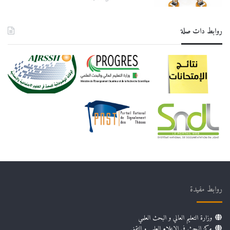
روابط دات صلة
روابط مفيدة
وزارة التعليم العالي و البحث العلمي
مركز البحث في الإعلام العلمي و التقني