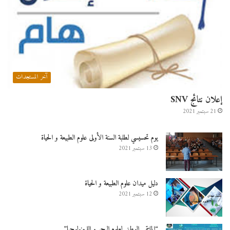
آخر المستجدات
إعلان نتائج SNV
21 سبتمبر 2021
يوم تحسيسي لطلبة السنة الأولى علوم الطبيعة و الحياة
13 سبتمبر 2021
دليل ميدان علوم الطبيعة و الحياة
12 سبتمبر 2021
“الملتقى الوطني لعلوم البحر و الليمنولوجيا”