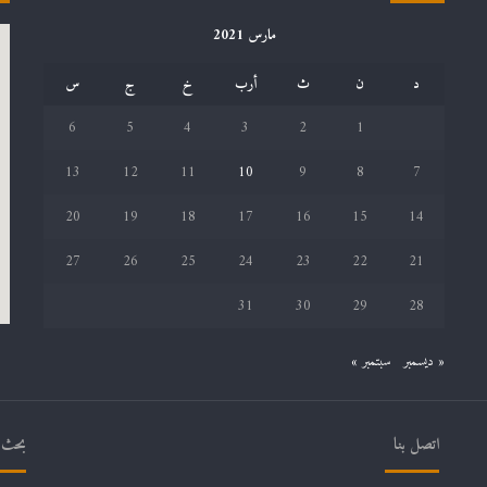
مارس 2021
د
ن
ث
أرب
خ
ج
س
6
5
4
3
2
1
13
12
11
10
9
8
7
20
19
18
17
16
15
14
27
26
25
24
23
22
21
31
30
29
28
« ديسمبر
سبتمبر »
اتصل بنا
بحث ف