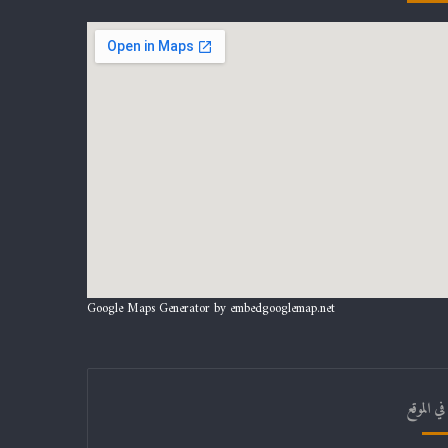
Google Maps Generator by
embedgooglemap.net
ي الموقع