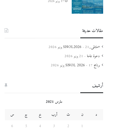
17 يونيو 2026
مقالات حديثة
#ملتقى_SNOL2026
21 يونيو 2026
دعوة عامة
21 يونيو 2026
برنامج SNOL 2026
17 يونيو 2026
أرشيف
مارس 2021
د
ن
ث
أرب
خ
ج
س
6
5
4
3
2
1