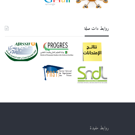
روابط دات صلة
روابط مفيدة