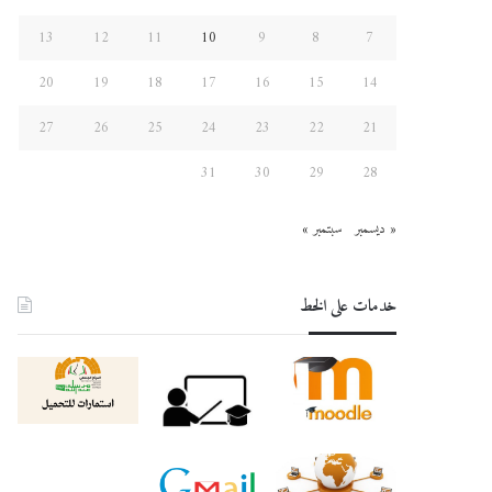
13
12
11
10
9
8
7
20
19
18
17
16
15
14
27
26
25
24
23
22
21
31
30
29
28
« ديسمبر
سبتمبر »
خدمات على الخط