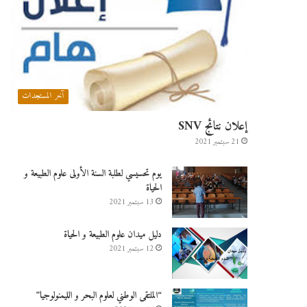
آخر المستجدات
إعلان نتائج SNV
21 سبتمبر 2021
يوم تحسيسي لطلبة السنة الأولى علوم الطبيعة و
الحياة
13 سبتمبر 2021
دليل ميدان علوم الطبيعة و الحياة
12 سبتمبر 2021
“الملتقى الوطني لعلوم البحر و الليمنولوجيا”