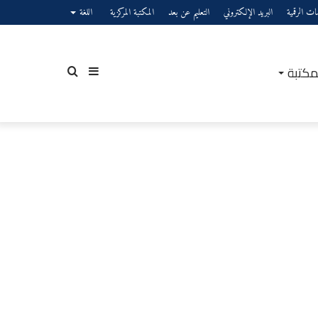
صات الرقمية
البريد الإلكتروني
التعليم عن بعد
المكتبة المركزية
اللغة
مكتبة
إضافة
بحث
عمود
عن
جانبي