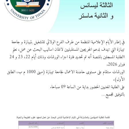
في إطار الأيام الإعلامية المنظمة من طرف الفرع الولائي للتشغيل بتيبازة و جامعة
تيبازة التي تهدف لدعم الخريجين المستقبليين لاتقان اساليب البحث عن عمل، نعلم
االطلبة المسجلين بالمنصة أنه تم تحديد فترة اجراء الورشات وذلك أيام 22، 23 و 24
فبراير 2026.
الورشات ستقام على مستوى حاضنة الاعمال لجامعة تيبازة (مبنى 1000 م ب، الطابق
الأول).
على الطلية المعنيين الحضور بداية من الساعة 09 صباحا.
بالتوفيق للجميع…