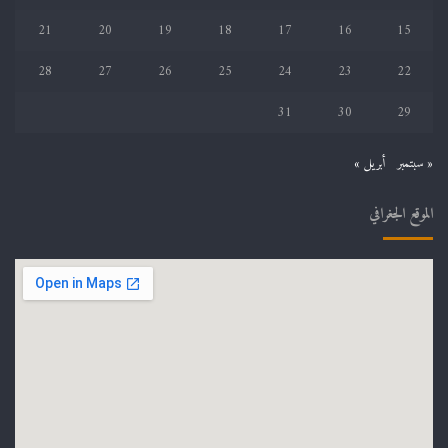
21
20
19
18
17
16
15
28
27
26
25
24
23
22
31
30
29
« سبتمبر
أبريل »
الموقع الجغرافي