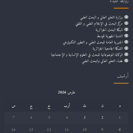
روابط مفيدة
وزارة التعليم العالي و البحث العلمي
مركز البحث في الإعلام العلمي و التقني
شبكة البحث الجزائرية
الندوة الجهوية للوسط
المديرية العامة للبحث العلمي و التطوير التكنولوجي
الشبكة الجامعية الجزائرية
الوكالة الموضوعاتية للبحث في العلوم الإنسانية و الإجتماعية
فضاء التعليم العالي والبحث العلمي
أرشيف
مارس 2026
د
ن
ث
أرب
خ
ج
س
7
6
5
4
3
2
1
14
13
12
11
10
9
8