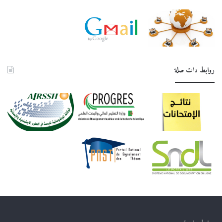
روابط دات صلة