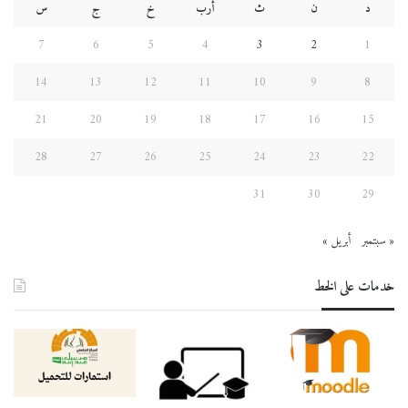
د
ن
ث
أرب
خ
ج
س
7
6
5
4
3
2
1
14
13
12
11
10
9
8
21
20
19
18
17
16
15
28
27
26
25
24
23
22
31
30
29
« سبتمبر
أبريل »
خدمات على الخط