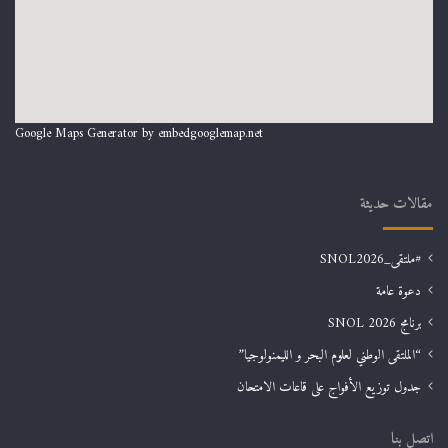
Google Maps Generator by
embedgooglemap.net
مقالات حديثة
#ملتقى_SNOL2026
دعوة عامة
برنامج SNOL 2026
“الملتقى الوطني لعلوم البحر و الليمنولوجيا”
جدول توزيع الأفواج على قاعات الامتحان
اتصل بنا