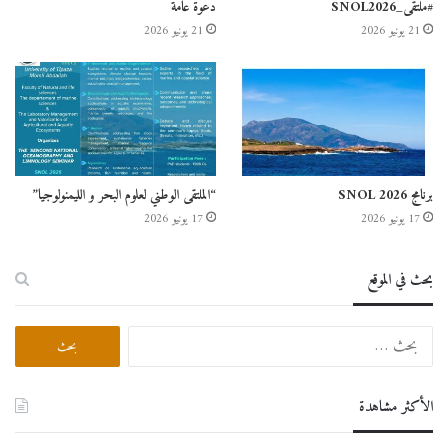
#ملتقى_SNOL2026
دعوة عامة
21 يونيو 2026
21 يونيو 2026
اجراء ورشات
الأيام الإعلامية
الفرع الولائي للتشغيل تيبازة
جامعة تيبازة
برنامج SNOL 2026
“الملتقى الوطني لعلوم البحر و الليمنولوجيا”
17 يونيو 2026
17 يونيو 2026
بحث في الموقع
البحث
عن:
الأكثر مشاهدة