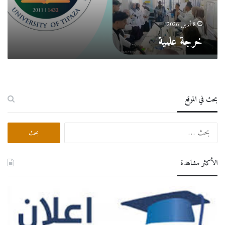
8 أبريل 2026
خرجة علمية
بحث في الموقع
البحث
عن:
الأكثر مشاهدة