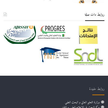
روابط دات صلة
روابط مفيدة
وزارة التعليم العالي و البحث العلمي
مركز البحث في الإعلام العلمي و التقني