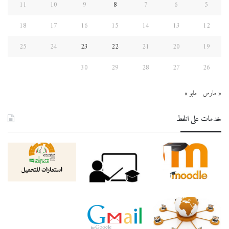
11
10
9
8
7
6
5
18
17
16
15
14
13
12
25
24
23
22
21
20
19
30
29
28
27
26
« مارس
مايو »
خدمات على الخط