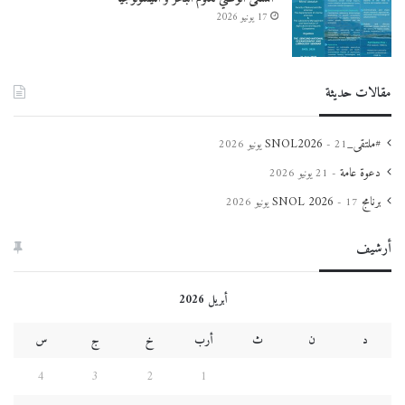
17 يونيو 2026
مقالات حديثة
#ملتقى_SNOL2026
21 يونيو 2026
دعوة عامة
21 يونيو 2026
برنامج SNOL 2026
17 يونيو 2026
أرشيف
أبريل 2026
د
ن
ث
أرب
خ
ج
س
4
3
2
1