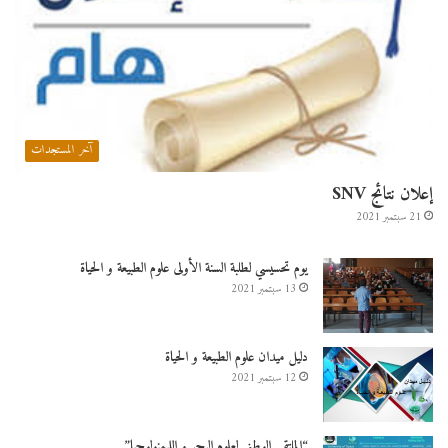
آخر المستجدات
إعلان نتائج SNV
21 سبتمبر 2021
يوم تحسيسي لطلبة السنة الأولى علوم الطبيعة و الحياة
13 سبتمبر 2021
دليل ميدان علوم الطبيعة و الحياة
12 سبتمبر 2021
“الملتقى الوطني لعلوم البحر و الليمنولوجيا”