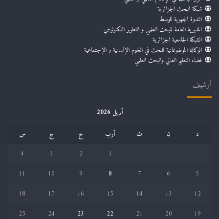
شبكة البحث الجزائرية
الندوة الجهوية للوسط
المديرية العامة للبحث العلمي و التطوير التكنولوجي
الشبكة الجامعية الجزائرية
الوكالة الموضوعاتية للبحث في العلوم الإنسانية و الإجتماعية
فضاء التعليم العالي والبحث العلمي
أرشيف
أبريل 2026
د
ن
ث
أرب
خ
ج
س
4
3
2
1
11
10
9
8
7
6
5
18
17
16
15
14
13
12
25
24
23
22
21
20
19