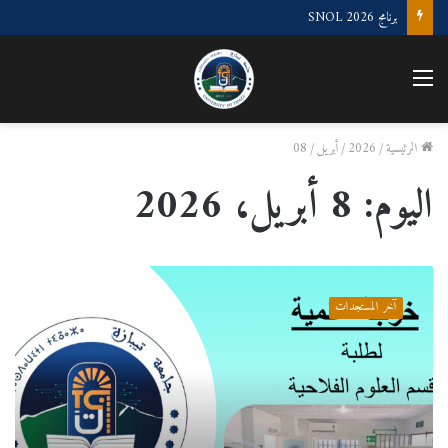
برنامج SNOL 2026
القائمة
الرئيسية
/
2026
/
أبريل
/
08
اليوم:
8 أبريل، 2026
خرجة
علمية
آخر المستجدات