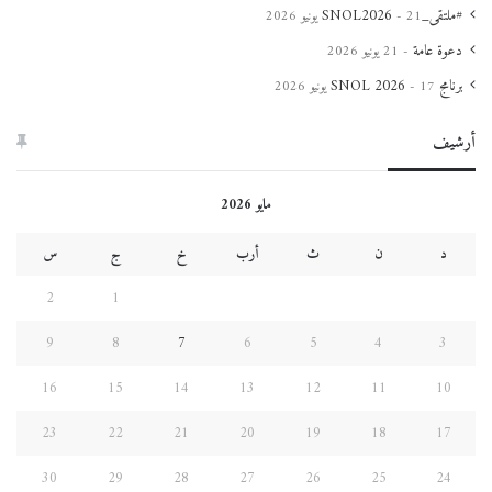
#ملتقى_SNOL2026
21 يونيو 2026
دعوة عامة
21 يونيو 2026
برنامج SNOL 2026
17 يونيو 2026
أرشيف
مايو 2026
د
ن
ث
أرب
خ
ج
س
2
1
9
8
7
6
5
4
3
16
15
14
13
12
11
10
23
22
21
20
19
18
17
30
29
28
27
26
25
24