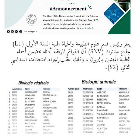
يعلم رئيس قسم علوم الطبيعة والحياة طلبة السنة الأولى (L1)
جذع مشترك (SNV) أن القوائم المرفقة أدناه تتضمن أسماء
الطلبة المعنيين بالديون ، وذلك عقب إجراء امتحانات السداسي
الثاني (S2).