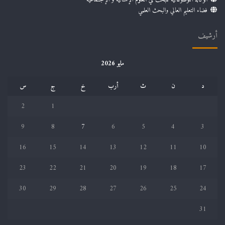
فضاء التعليم العالي والبحث العلمي
أرشيف
مايو 2026
د
ن
ث
أرب
خ
ج
س
2
1
9
8
7
6
5
4
3
16
15
14
13
12
11
10
23
22
21
20
19
18
17
30
29
28
27
26
25
24
31