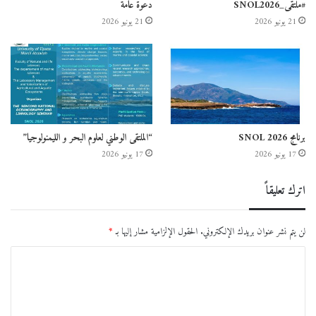
#ملتقى_SNOL2026
دعوة عامة
21 يونيو 2026
21 يونيو 2026
برنامج SNOL 2026
“الملتقى الوطني لعلوم البحر و الليمنولوجيا”
17 يونيو 2026
17 يونيو 2026
اترك تعليقاً
لن يتم نشر عنوان بريدك الإلكتروني.
الحقول الإلزامية مشار إليها بـ
*
ا
ل
ت