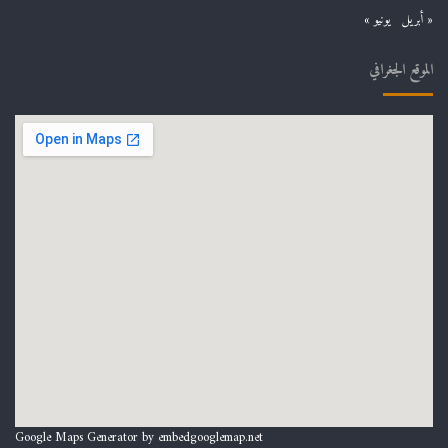
« أبريل
يونيو »
الموقع الجغرافي
Google Maps Generator by
embedgooglemap.net