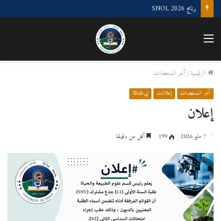
برنامج SNOL 2026
القائمة
الرئيسية
/
آخر المستجدات
آخر المستجدات
إعلانات
يSlide
إعلان
7 مايو 2026
199
أقل من دقيقة