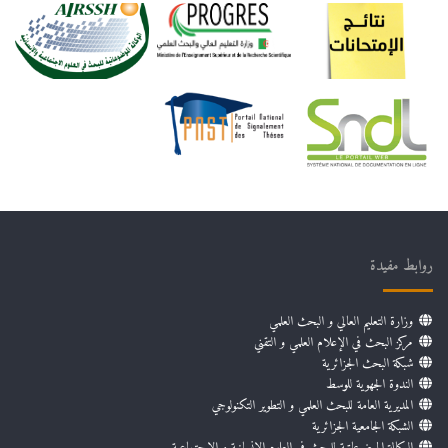
روابط مفيدة
وزارة التعليم العالي و البحث العلمي
مركز البحث في الإعلام العلمي و التقني
شبكة البحث الجزائرية
الندوة الجهوية للوسط
المديرية العامة للبحث العلمي و التطوير التكنولوجي
الشبكة الجامعية الجزائرية
الوكالة الموضوعاتية للبحث في العلوم الإنسانية و الإجتماعية