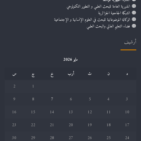
المديرية العامة للبحث العلمي و التطوير التكنولوجي
الشبكة الجامعية الجزائرية
الوكالة الموضوعاتية للبحث في العلوم الإنسانية و الإجتماعية
فضاء التعليم العالي والبحث العلمي
أرشيف
مايو 2026
د
ن
ث
أرب
خ
ج
س
2
1
9
8
7
6
5
4
3
16
15
14
13
12
11
10
23
22
21
20
19
18
17
30
29
28
27
26
25
24