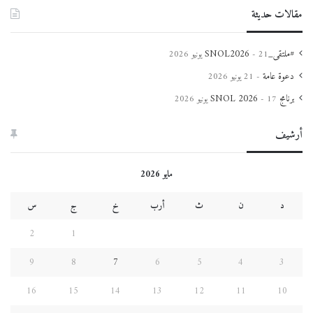
مقالات حديثة
#ملتقى_SNOL2026
21 يونيو 2026
دعوة عامة
21 يونيو 2026
برنامج SNOL 2026
17 يونيو 2026
أرشيف
مايو 2026
د
ن
ث
أرب
خ
ج
س
2
1
9
8
7
6
5
4
3
16
15
14
13
12
11
10