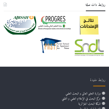
روابط دات صلة
روابط مفيدة
وزارة التعليم العالي و البحث العلمي
مركز البحث في الإعلام العلمي و التقني
شبكة البحث الجزائرية
الندوة الجهوية للوسط