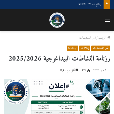
برنامج SNOL 2026
القائمة
الرئيسية
/
آخر المستجدات
آخر المستجدات
إعلانات
يSlide
رزنامة النشاطات البيداغوجية 2025/2026
7 مايو 2026
179
أقل من دقيقة