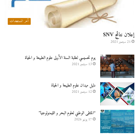
آخر المستجدات
إعلان نتائج SNV
21 سبتمبر 2021
يوم تحسيسي لطلبة السنة الأولى علوم الطبيعة و الحياة
13 سبتمبر 2021
دليل ميدان علوم الطبيعة و الحياة
12 سبتمبر 2021
“الملتقى الوطني لعلوم البحر و الليمنولوجيا”
17 يونيو 2026