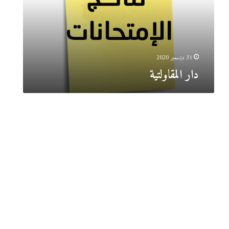
31 ديسمبر 2020
دار المقاولتية