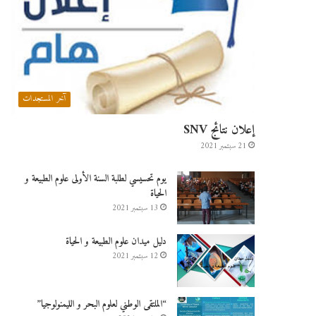
آخر المستجدات
إعلان نتائج SNV
21 سبتمبر 2021
يوم تحسيسي لطلبة السنة الأولى علوم الطبيعة و
الحياة
13 سبتمبر 2021
دليل ميدان علوم الطبيعة و الحياة
12 سبتمبر 2021
“الملتقى الوطني لعلوم البحر و الليمنولوجيا”