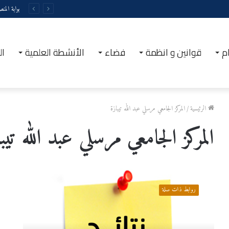
بوابة المن
م
قوانين و انظمة
فضاء
الأنشطة العلمية
ال
الرئيسية
/
المركز الجامعي مرسلي عبد الله تيبازة
المركز الجامعي مرسلي عبد الله تيب
دار
المقاولتية
روابط ذات صلة