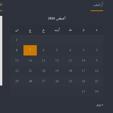
أرشيف
الم
أغسطس 2026
د
ن
ث
أرب
خ
ج
س
1
8
7
6
5
4
3
2
15
14
13
12
11
10
9
22
21
20
19
18
17
16
29
28
27
26
25
24
23
31
30
« يونيو