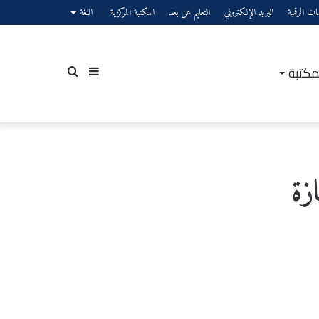
صات الرقمية
البريد الإلكتروني
التعليم عن بعد
المكتبة المركزية
اللغة
مكتبة
إضافة
بحث
عمود
عن
ازة
جانبي