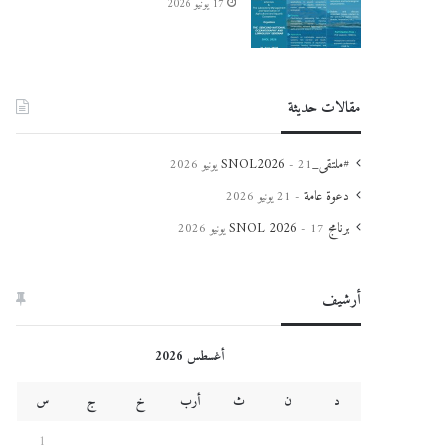
17 يونيو 2026
مقالات حديثة
#ملتقى_SNOL2026
21 يونيو 2026
دعوة عامة
21 يونيو 2026
برنامج SNOL 2026
17 يونيو 2026
أرشيف
أغسطس 2026
د
ن
ث
أرب
خ
ج
س
1