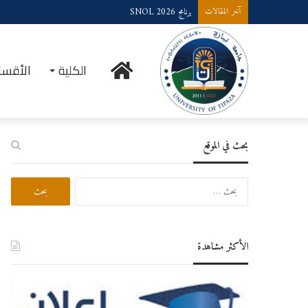
برنامج SNOL 2026
آخر المقالات
الرئيسية
الكلية
الأقسا
بحث في الموقع
البحث
عن:
الأكثر مشاهدة