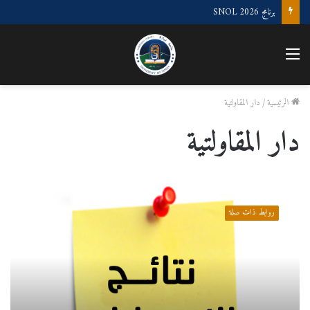
برنامج SNOL 2026
القائمة
الرئيسية
/
دار المقاولتية
دار المقاولتية
دار
المقاولتية
روابط ذات صلة