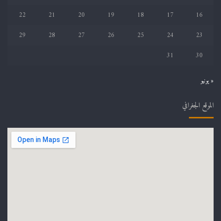
22
21
20
19
18
17
16
29
28
27
26
25
24
23
31
30
« يونيو
الموقع الجغرافي