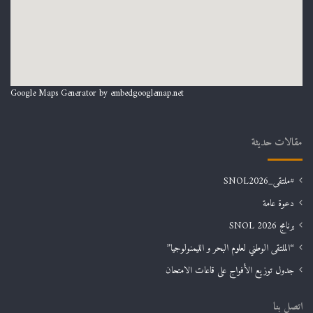
Google Maps Generator by
embedgooglemap.net
مقالات حديثة
#ملتقى_SNOL2026
دعوة عامة
برنامج SNOL 2026
“الملتقى الوطني لعلوم البحر و الليمنولوجيا”
جدول توزيع الأفواج على قاعات الامتحان
اتصل بنا