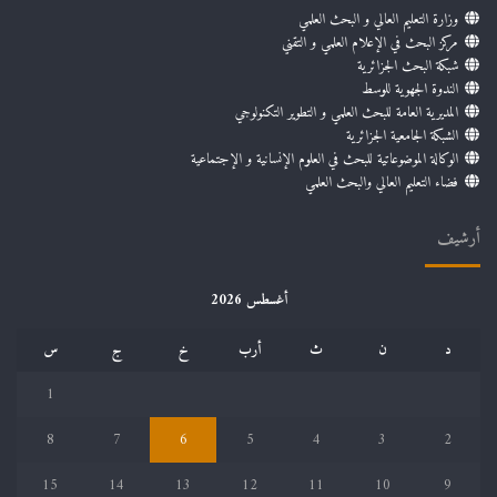
وزارة التعليم العالي و البحث العلمي
مركز البحث في الإعلام العلمي و التقني
شبكة البحث الجزائرية
الندوة الجهوية للوسط
المديرية العامة للبحث العلمي و التطوير التكنولوجي
الشبكة الجامعية الجزائرية
الوكالة الموضوعاتية للبحث في العلوم الإنسانية و الإجتماعية
فضاء التعليم العالي والبحث العلمي
أرشيف
أغسطس 2026
د
ن
ث
أرب
خ
ج
س
1
8
7
6
5
4
3
2
15
14
13
12
11
10
9