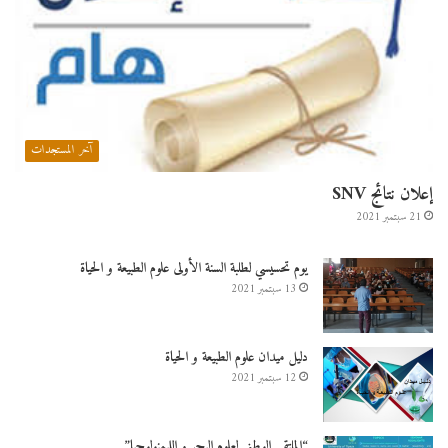
آخر المستجدات
إعلان نتائج SNV
21 سبتمبر 2021
يوم تحسيسي لطلبة السنة الأولى علوم الطبيعة و الحياة
13 سبتمبر 2021
دليل ميدان علوم الطبيعة و الحياة
12 سبتمبر 2021
“الملتقى الوطني لعلوم البحر و الليمنولوجيا”