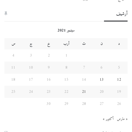
أرشيف
سبتمبر 2021
د
ن
ث
أرب
خ
ج
س
4
3
2
1
11
10
9
8
7
6
5
18
17
16
15
14
13
12
25
24
23
22
21
20
19
30
29
28
27
26
« مارس
أكتوبر »