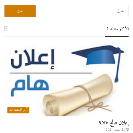
البحث
عن:
الأكثر مشاهدة
آخر المستجدات
إعلان نتائج SNV
21 سبتمبر 2021