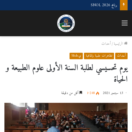
برنامج SNOL 2026
القائمة
الرئيسية
/
أحداث
أحداث
تظاهرات علمية وثقافية
يSlide
يوم تحسيسي لطلبة السنة الأولى علوم الطبيعة و
الحياة
13 سبتمبر 2021
1٬248
أقل من دقيقة