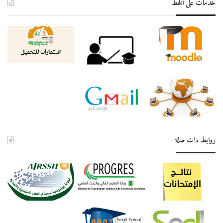
خدمات على الخط
روابط دات صلة