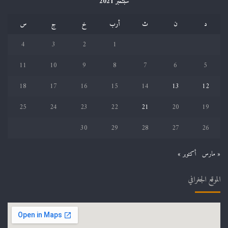
سبتمبر 2021
د
ن
ث
أرب
خ
ج
س
4
3
2
1
11
10
9
8
7
6
5
18
17
16
15
14
13
12
25
24
23
22
21
20
19
30
29
28
27
26
« مارس
أكتوبر »
الموقع الجغرافي