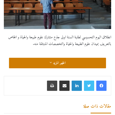
انطلاق اليوم التحسيسي لطلبة السنة اولى جذع مشترك علوم طيبعة والحياة و الخاص
بالتعريف بميدان علوم الطبيعة والحياة والتخصصات المنبثقة منه.
اظهر المزيد
لينكدإن
مشاركة عبر البريد
طباعة
مقالات ذات صلة