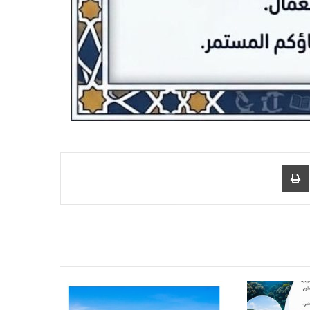
عبر البريد
طباعة