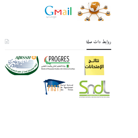
روابط دات صلة