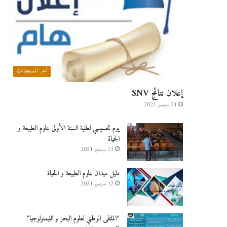
آخر المستجدات
إعلان نتائج SNV
21 سبتمبر 2021
يوم تحسيسي لطلبة السنة الأولى علوم الطبيعة و
الحياة
13 سبتمبر 2021
دليل ميدان علوم الطبيعة و الحياة
12 سبتمبر 2021
“الملتقى الوطني لعلوم البحر و الليمنولوجيا”