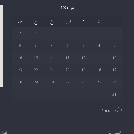
مايو 2026
د
ن
ث
أرب
خ
ج
س
2
1
9
8
7
6
5
4
3
16
15
14
13
12
11
10
23
22
21
20
19
18
17
30
29
28
27
26
25
24
31
« أبريل
يونيو »
اتصل بنا
بحث ف