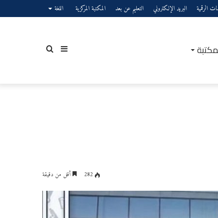
صات الرقمية
البريد الإلكتروني
التعليم عن بعد
المكتبة المركزية
اللغة
مكتبة
إضافة
بحث
عمود
عن
282
أقل من دقيقة
جانبي