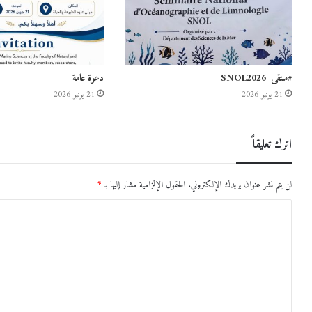
#ملتقى_SNOL2026
دعوة عامة
21 يونيو 2026
21 يونيو 2026
اترك تعليقاً
لن يتم نشر عنوان بريدك الإلكتروني.
الحقول الإلزامية مشار إليها بـ
*
ا
ل
ت
ع
ل