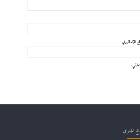
قع الإلكتروني
عليقي.
وقع الجغرافي