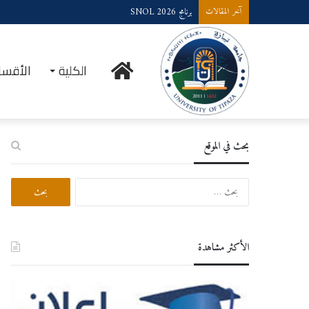
برنامج SNOL 2026
آخر المقالات
الرئيسية
الكلية
الأقسا
بحث في الموقع
البحث
عن:
الأكثر مشاهدة