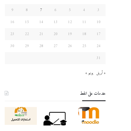
9
8
7
6
5
4
3
16
15
14
13
12
11
10
23
22
21
20
19
18
17
30
29
28
27
26
25
24
31
« أبريل
يونيو »
خدمات على الخط