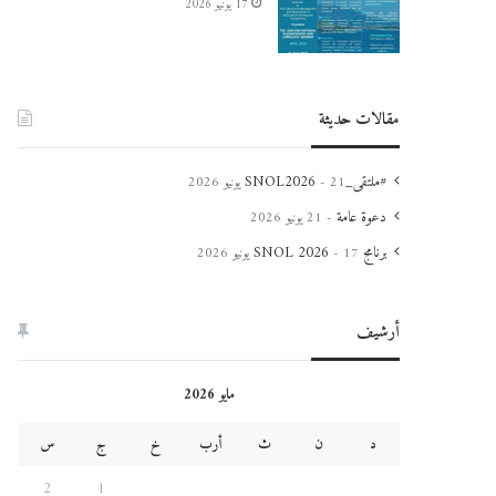
17 يونيو 2026
مقالات حديثة
#ملتقى_SNOL2026
21 يونيو 2026
دعوة عامة
21 يونيو 2026
برنامج SNOL 2026
17 يونيو 2026
أرشيف
مايو 2026
د
ن
ث
أرب
خ
ج
س
2
1