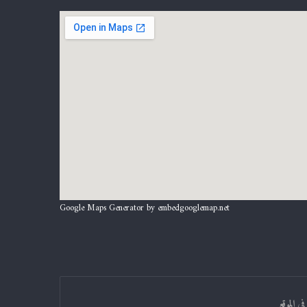
Google Maps Generator by
embedgooglemap.net
ي الموقع