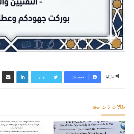
لينكدإن
مشاركة 
شاركها
فيسبوك
تويتر
مقالات ذات صلة